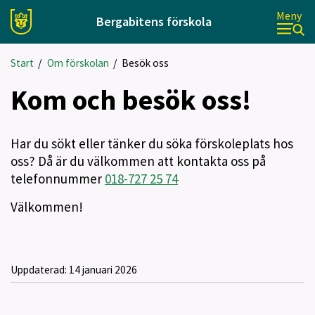
Meny
Bergabitens förskola
Start
/
Om förskolan
/
Besök oss
Kom och besök oss!
Har du sökt eller tänker du söka förskoleplats hos
oss? Då är du välkommen att kontakta oss på
telefonnummer
018-727 25 74
Välkommen!
Uppdaterad:
14 januari 2026