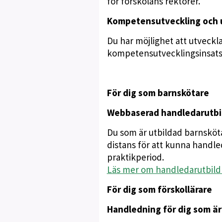
för förskolans rektorer.
Kompetensutveckling och u
Du har möjlighet att utvecklas
kompetensutvecklingsinsatse
För dig som barnskötare
Webbaserad handledarutbil
Du som är utbildad barnsköt
distans för att kunna handle
praktikperiod.
Läs mer om handledarutbild
För dig som förskollärare
Handledning för dig som är