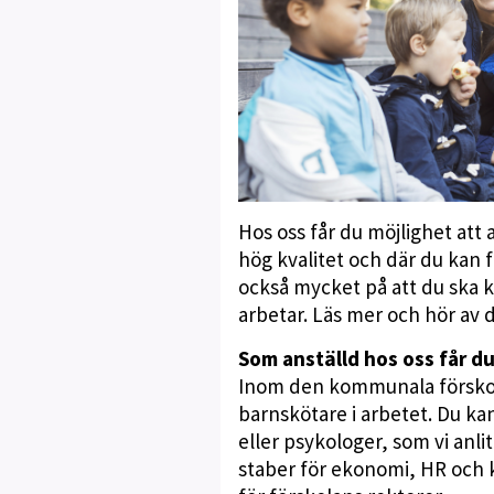
Hos oss får du möjlighet att
hög kvalitet och där du kan f
också mycket på att du ska k
arbetar. Läs mer och hör av
Som anställd hos oss får du
Inom den kommunala förskolan
barnskötare i arbetet. Du k
eller psykologer, som vi an
staber för ekonomi, HR och