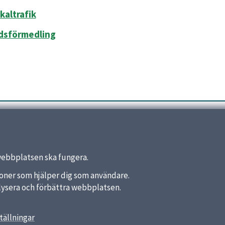
kaltrafik
dsförmedling
webbplatsen ska fungera.
nktioner som hjälper dig som användare.
analysera och förbättra webbplatsen.
tällningar