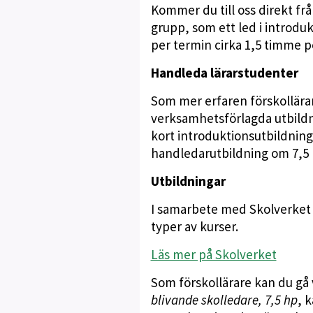
Kommer du till oss direkt frå
grupp, som ett led i introdu
per termin cirka 1,5 timme p
Handleda lärarstudenter
Som mer erfaren förskollärar
verksamhetsförlagda utbildni
kort introduktionsutbildning
handledarutbildning om 7,5 
Utbildningar
I samarbete med Skolverket
typer av kurser.
Läs mer på Skolverket
Som förskollärare kan du gå v
blivande skolledare, 7,5 hp
, 