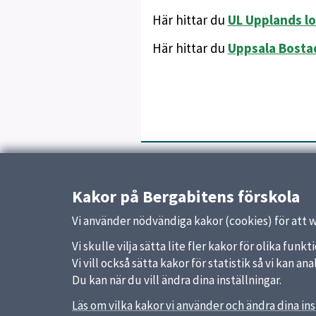
Här hittar du
UL Upplands lo
Här hittar du
Uppsala Bosta
Uppdaterad:
14 januari 2026
Kakor på Bergabitens förskola
Vi använder nödvändiga kakor (cookies) för att 
Vi skulle vilja sätta lite fler kakor för olika fu
Vi vill också sätta kakor för statistik så vi kan 
Du kan när du vill ändra dina inställningar.
Läs om vilka kakor vi använder och ändra dina ins