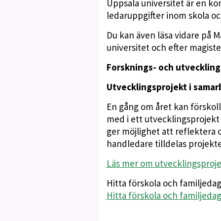
Uppsala universitet är en k
ledaruppgifter inom skola oc
Du kan även läsa vidare på 
universitet och efter magiste
Forsknings- och utveckling
Utvecklingsprojekt i samar
En gång om året kan förskoll
med i ett utvecklingsprojekt
ger möjlighet att reflektera 
handledare tilldelas projekte
Läs mer om utvecklingsproj
Hitta förskola och familjeda
Hitta förskola och familje