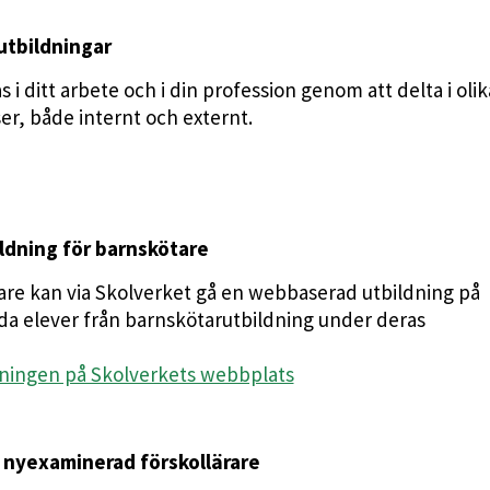
tbildningar
 i ditt arbete och i din profession genom att delta i olik
r, både internt och externt.
dning för barnskötare
are kan via Skolverket gå en webbaserad utbildning på
da elever från barnskötarutbildning under deras
ningen på Skolverkets webbplats
 nyexaminerad förskollärare