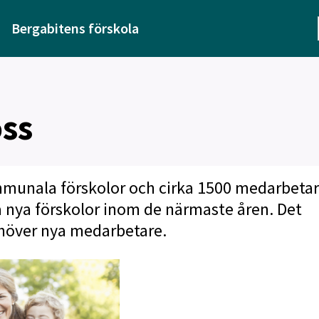
Bergabitens förskola
oss
ommunala förskolor och cirka 1500 medarbetar
a nya förskolor inom de närmaste åren. Det
ehöver nya medarbetare.