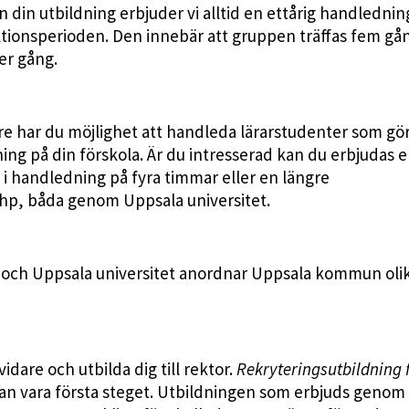
n din utbildning erbjuder vi alltid en ettårig handledning
ktionsperioden. Den innebär att gruppen träffas fem gå
er gång.
e har du möjlighet att handleda lärarstudenter som gör
ng på din förskola. Är du intresserad kan du erbjudas 
 i handledning på fyra timmar eller en längre
hp, båda genom Uppsala universitet.
 och Uppsala universitet anordnar Uppsala kommun oli
idare och utbilda dig till rektor.
Rekryteringsutbildning 
kan vara första steget. Utbildningen som erbjuds genom